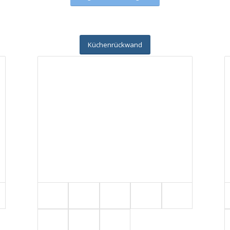
Küchenrückwand