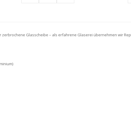
 zerbrochene Glasscheibe – als erfahrene Glaserei übernehmen wir Repa
uminium)