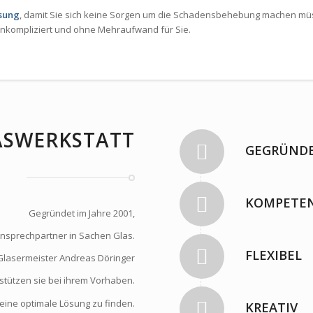
ösung
, damit Sie sich keine Sorgen um die Schadensbehebung machen mü
nkompliziert und ohne Mehraufwand für Sie.
ASWERKSTATT
GEGRÜNDE
KOMPETEN
Gegründet im Jahre 2001,
 Ansprechpartner in Sachen Glas.
FLEXIBEL
Glasermeister Andreas Döringer
stützen sie bei ihrem Vorhaben.
eine optimale Lösung zu finden.
KREATIV