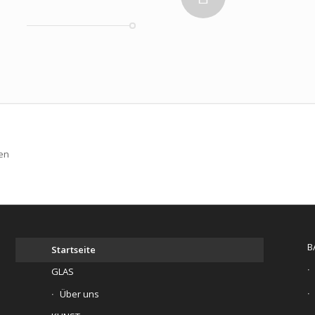
gen
B
Startseite
GLAS
Über uns