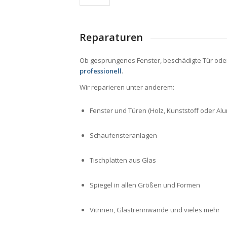
Reparaturen
Ob gesprungenes Fenster, beschädigte Tür oder
professionell
.
Wir reparieren unter anderem:
Fenster und Türen (Holz, Kunststoff oder Al
Schaufensteranlagen
Tischplatten aus Glas
Spiegel in allen Größen und Formen
Vitrinen, Glastrennwände und vieles mehr