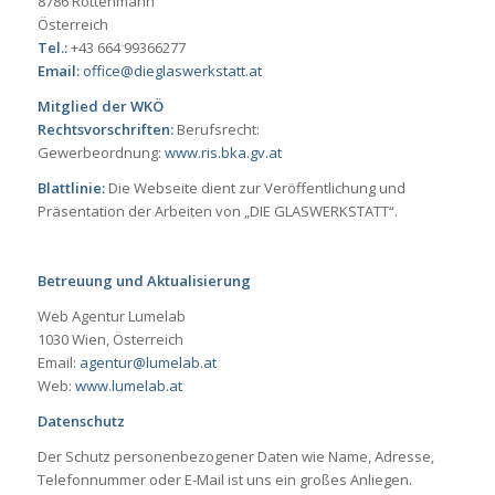
8786 Rottenmann
Österreich
Tel.:
+43 664 99366277
Email:
office@dieglaswerkstatt.at
Mitglied der WKÖ
Rechtsvorschriften:
Berufsrecht:
Gewerbeordnung:
www.ris.bka.gv.at
Blattlinie:
Die Webseite dient zur Veröffentlichung und
Präsentation der Arbeiten von „DIE GLASWERKSTATT“.
Betreuung und Aktualisierung
Web Agentur Lumelab
1030 Wien, Österreich
Email:
agentur@lumelab.at
Web:
www.lumelab.at
Datenschutz
Der Schutz personenbezogener Daten wie Name, Adresse,
Telefonnummer oder E-Mail ist uns ein großes Anliegen.