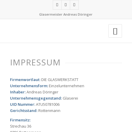
Glasermeister Andreas Döringer
IMPRESSUM
Firmenwortlaut:
DIE GLASWERKSTATT
Unternehmensform:
Einzelunternehmen
Inhaber:
Andreas Döringer
Unternehmensgegenstand:
Glaserei
UID Nummer:
ATU50781006
Gerichtsstand:
Rottenmann
Firmensitz:
Strechau 36