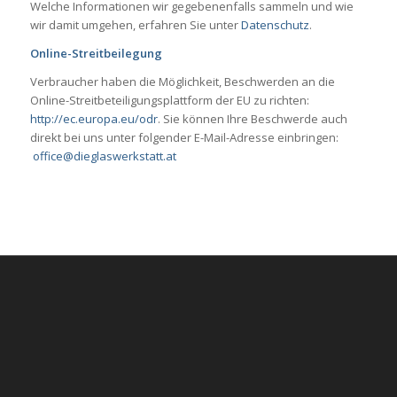
Welche Informationen wir gegebenenfalls sammeln und wie
wir damit umgehen, erfahren Sie unter
Datenschutz
.
Online-Streitbeilegung
Verbraucher haben die Möglichkeit, Beschwerden an die
Online-Streitbeteiligungsplattform der EU zu richten:
http://ec.europa.eu/odr
. Sie können Ihre Beschwerde auch
direkt bei uns unter folgender E-Mail-Adresse einbringen:
office@dieglaswerkstatt.at